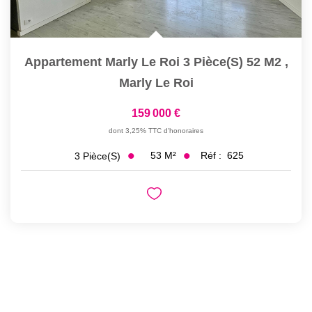
Appartement Marly Le Roi 3 Pièce(s) 52 M2
,
Marly Le Roi
159 000 €
dont 3,25% TTC d'honoraires
53
M²
Réf :
625
3
Pièce(s)