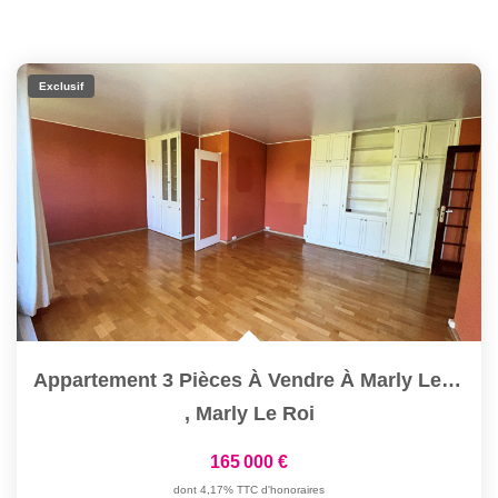
Exclusif
Appartement 3 Pièces À Vendre À Marly Le Roi - Dernier...
,
Marly Le Roi
165 000 €
dont 4,17% TTC d'honoraires