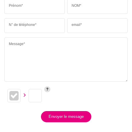
Prénom*
NOM*
N° de téléphone*
email*
Message*
Envoyer le message