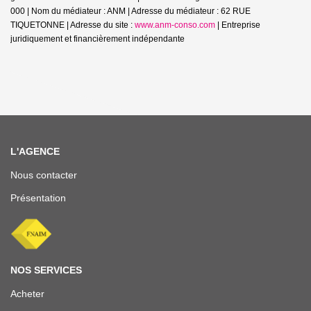
000 | Nom du médiateur : ANM | Adresse du médiateur : 62 RUE
TIQUETONNE | Adresse du site :
www.anm-conso.com
|
Entreprise
juridiquement et financièrement indépendante
L'AGENCE
Nous contacter
Présentation
NOS SERVICES
Acheter