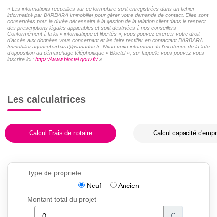
« Les informations recueillies sur ce formulaire sont enregistrées dans un fichier
informatisé par BARBARA Immobilier pour gérer votre demande de contact. Elles sont
conservées pour la durée nécessaire à la gestion de la relation client dans le respect
des prescriptions légales applicables et sont destinées à nos conseillers
Conformément à la loi « informatique et libertés », vous pouvez exercer votre droit
d'accès aux données vous concernant et les faire rectifier en contactant BARBARA
Immobilier agencebarbara@wanadoo.fr. Nous vous informons de l'existence de la liste
d'opposition au démarchage téléphonique « Bloctel », sur laquelle vous pouvez vous
inscrire ici :
https://www.bloctel.gouv.fr/
»
Les calculatrices
Calcul Frais de notaire
Calcul capacité d'empr