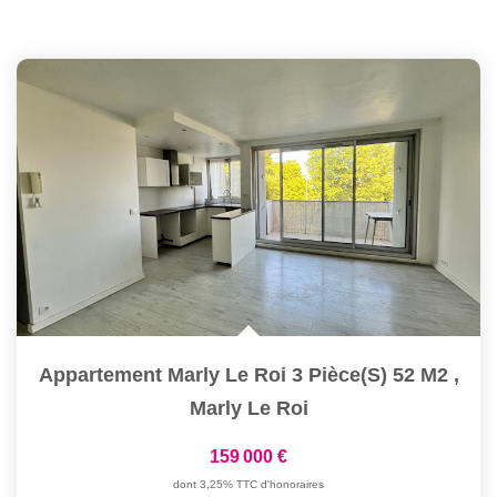
Appartement Marly Le Roi 3 Pièce(s) 52 M2
,
Marly Le Roi
159 000 €
dont 3,25% TTC d'honoraires