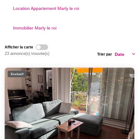
NOS OUTILS
Location Appartement Marly le roi
CONTACT
Immobilier Marly le roi
Afficher la carte
23 annonce(s) trouvée(s)
Trier par
Exclusif