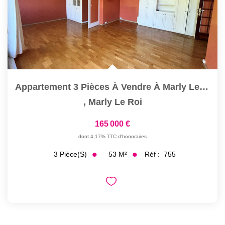
Appartement 3 Pièces À Vendre À Marly Le Roi - Dernier...
,
Marly Le Roi
165 000 €
dont 4,17% TTC d'honoraires
53
M²
Réf :
755
3
Pièce(s)