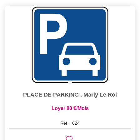
NOS OUTILS
CONTACT
PLACE DE PARKING
,
Marly Le Roi
Loyer 80 €/mois
Réf :
624